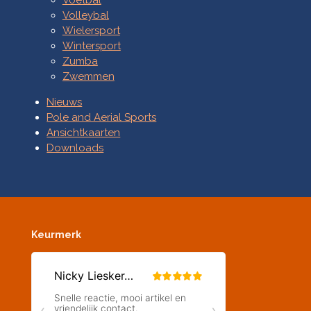
Volleybal
Wielersport
Wintersport
Zumba
Zwemmen
Nieuws
Pole and Aerial Sports
Ansichtkaarten
Downloads
Keurmerk