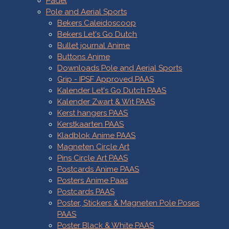
Padel
Pole and Aerial Sports
Bekers Caleidoscoop
Bekers Let's Go Dutch
Bullet journal Anime
Buttons Anime
Downloads Pole and Aerial Sports
Grip - IPSF Approved PAAS
Kalender Let's Go Dutch PAAS
Kalender Zwart & Wit PAAS
Kerst hangers PAAS
Kerstkaarten PAAS
Kladblok Anime PAAS
Magneten Circle Art
Pins Circle Art PAAS
Postcards Anime PAAS
Posters Anime Paas
Postcards PAAS
Poster, Stickers & Magneten Pole Poses
PAAS
Poster Black & White PAAS