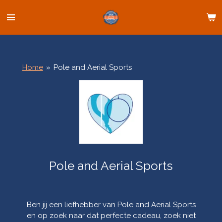
Ga
direct
naar
de
hoofdinhoud
Home
»
Pole and Aerial Sports
Pole and Aerial Sports
Ben jij een liefhebber van Pole and Aerial Sports
en op zoek naar dat perfecte cadeau, z
oek niet