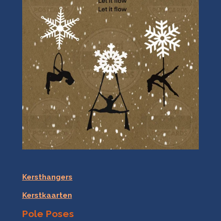
Kersthangers
Kerstkaarten
Pole Poses