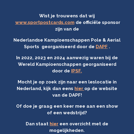
Wist je trouwens dat wij
www.sportpostcards.com
de officiële sponsor
zijn van de
Nederlandse Kampioenschappen Pole & Aerial
Sports georganiseerd
door de
DAPF
.
In 2022, 2023 en 2024 aanwezig waren bij de
Wereld Kampioenschappen georganiseerd
door de
IPSF.
Mocht je op zoek zijn naar een leslocatie in
Nederland, kijk dan eens
hier
op de website
van de DAPF!
Of doe je graag een keer mee aan een show
of een wedstrijd?
Dan staat
hier
een overzicht met de
mogelijkheden.