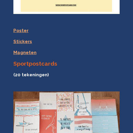
Poster
Stickers
Magneten
Sportpostcards
(20 tekeningen)