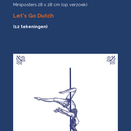
Miniposters 28 x 28 cm (op verzoek)
Let's Go Dutch
(12 tekeningen)