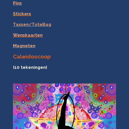
Pins
Stickers
Tassen/ToteBag
Wenskaarten
Magneten
Caleidoscoop
(10 tekeningen)