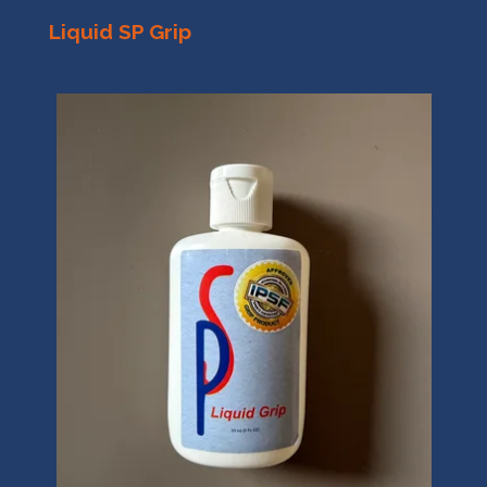
Liquid SP Grip