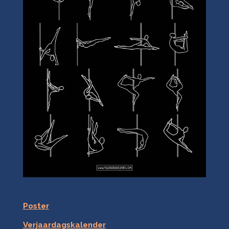
Poster
Verjaardagskalender