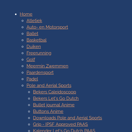
Home
Atletiek
Auto- en Motorsport
Ballet
Basketbal
Duiken
Freerunning
Golf
Meermin Zwemmen
Paardensport
Padel
Pole and Aerial Sports
Bekers Caleidoscoop
Bekers Let's Go Dutch
Bullet journal Anime
Buttons Anime
Downloads Pole and Aerial Sports
Grip - IPSF Approved PAAS
Kalender Let's Go Dutch PAAS