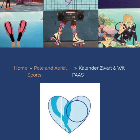
Home
»
Pole and Aerial
»
Kalender Zwart & Wit
Sports
PAAS