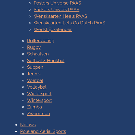
Posters Universe PAAS
Stickers Univers PAAS
Wenskaarten Heels PAAS
Wenskaarten Lets Go Dutch PAAS
Wedstrijdkalender
Rollerskating
Rugby
Schaatsen
Softbal / Honkbal
Suppen
Tennis
Voetbal
Volleybal
Wielersport
Wintersport
Zumba
Zwemmen
Nieuws
Pole and Aerial Sports