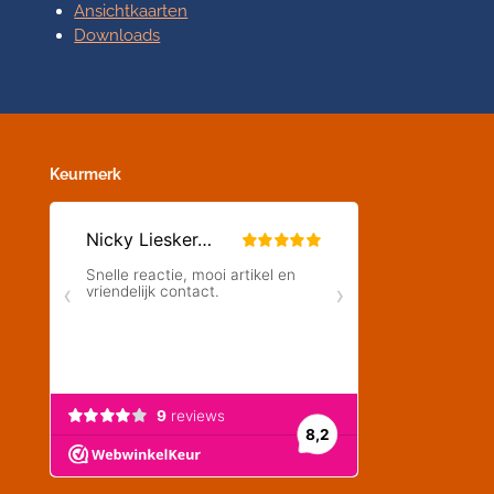
Ansichtkaarten
Downloads
Keurmerk