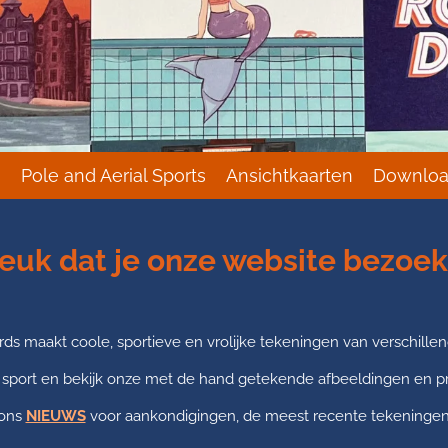
s
Pole and Aerial Sports
Ansichtkaarten
Downloa
euk dat je onze website bezoek
rds maakt coole, sportieve en vrolijke tekeningen van verschille
 sport en bekijk onze met de hand getekende afbeeldingen en p
 ons
NIEUWS
voor aankondigingen, de meest recente tekeningen