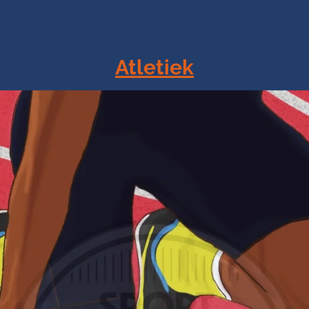
Atletiek