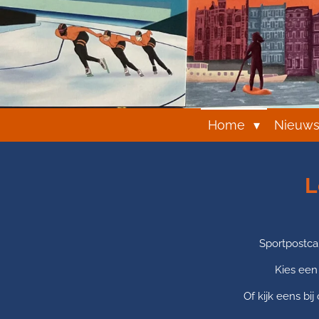
Home
Nieuw
L
Sportpostca
Kies een
Of kijk eens bij