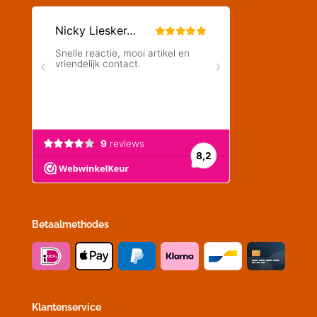
Betaalmethodes
Klantenservice