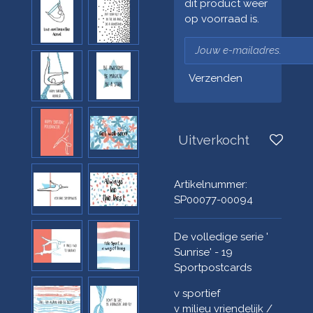
dit product weer
op voorraad is.
Verzenden
Uitverkocht
Artikelnummer:
SP00077-00094
De volledige serie '
Sunrise' - 19
Sportpostcards
v sportief
v milieu vriendelijk /