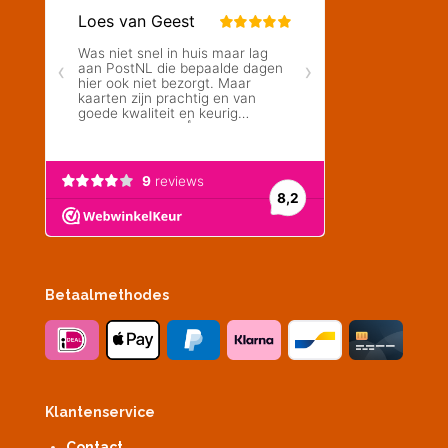
Betaalmethodes
Klantenservice
Contact