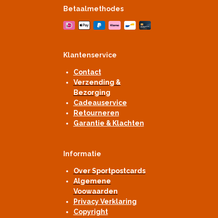
Betaalmethodes
Klantenservice
Contact
Verzending &
Bezorging
Cadeauservice
Retourneren
Garantie & Klachten
Informatie
Over Sportpostcards
Algemene
Voowaarden
Privacy Verklaring
Copyright