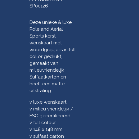
SP00126
Deze unieke & luxe
Pole and Aerial
Sports kerst
wenskaart met
woordgrapje is in full
collor gedrukt,
gemaakt van
milieuvriendelijk
Sulfaatkarton en
heeft een matte
uitstraling.
v luxe wenskaart
v milieu vriendelijk /
FSC gecertificeerd
v full colour
v 148 x 148 mm
v sulfaat carton