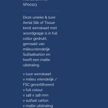
SP00123
Deze unieke & luxe
Aerial Silk of Tissue
kerst wenskaart met
woordgrapje is in full
collor gedrukt,
gemaakt van
milieuvriendelijk
Sulfaatkarton en
heeft een matte
uitstraling.
v luxe wenskaart
v milieu vriendelijk /
FSC gecertificeerd
v full colour
v 148 x 148 mm
v sulfaat carton
v matte uitstraling