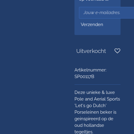
Verzenden
Uitverkocht
Artikelnummer:
SP00117B
Deze unieke & luxe
Pole and Aerial Sports
'Let's go Dutch'
Porseleinen beker is
geinspireerd op de
oud hollandse
tegeltjes.