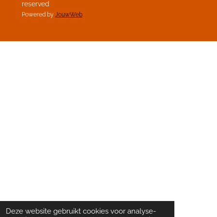
reserved
Powered by
JouwWeb
Deze website gebruikt cookies voor analyse-