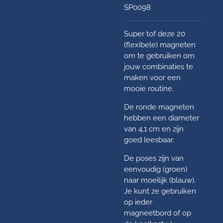
SP0098
Super tof deze 20
(flexibele) magneten
om te gebruiken om
jouw combinaties te
maken voor een
mooie routine.
De ronde magneten
hebben een diameter
van 4,1 cm en zijn
goed leesbaar.
De poses zijn van
eenvoudig (groen)
naar moeilijk (blauw).
Je kunt ze gebruiken
op ieder
magneetbord of op