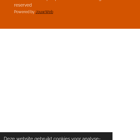
reserved
Powered by
JouwWeb
Deze website gebruikt cookies voor analyse-