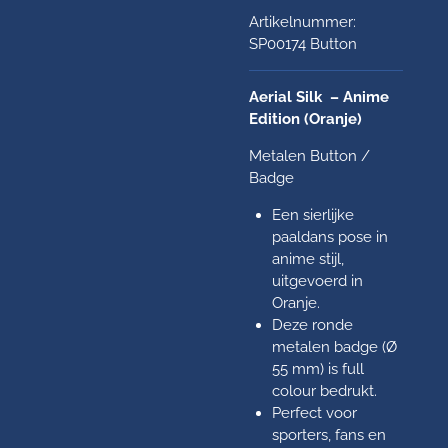
Artikelnummer:
SP00174 Button
Aerial Silk – Anime
Edition (Oranje)
Metalen Button /
Badge
Een sierlijke
paaldans pose in
anime stijl,
uitgevoerd in
Oranje.
Deze ronde
metalen badge (Ø
55 mm) is full
colour bedrukt.
Perfect voor
sporters, fans en