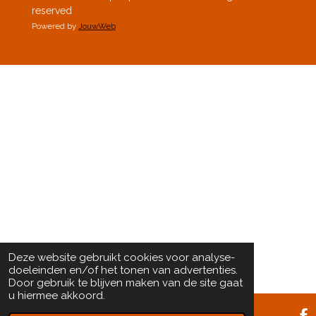
reserved
Powered by
JouwWeb
Deze website gebruikt cookies voor analyse-
doeleinden en/of het tonen van advertenties.
Door gebruik te blijven maken van de site gaat
u hiermee akkoord.