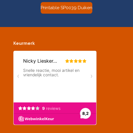
Printable SP0039 Duiken
Keurmerk