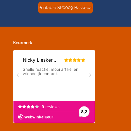
Printable SP0009 Baskebal
Keurmerk