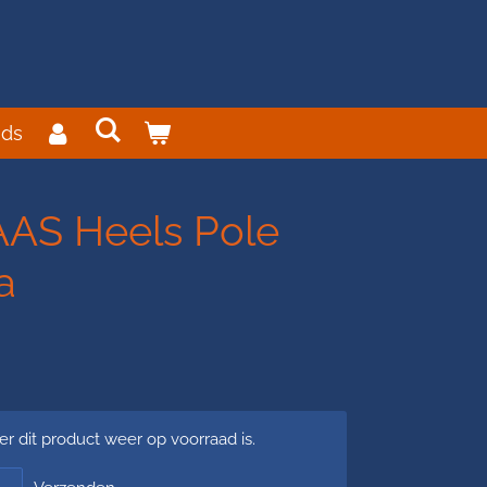
ds
AS Heels Pole
a
 dit product weer op voorraad is.