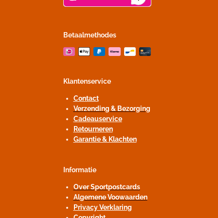
Betaalmethodes
Klantenservice
Contact
Verzending & Bezorging
Cadeauservice
Retourneren
Garantie & Klachten
Informatie
Over Sportpostcards
Algemene Voowaarden
Privacy Verklaring
Copyright